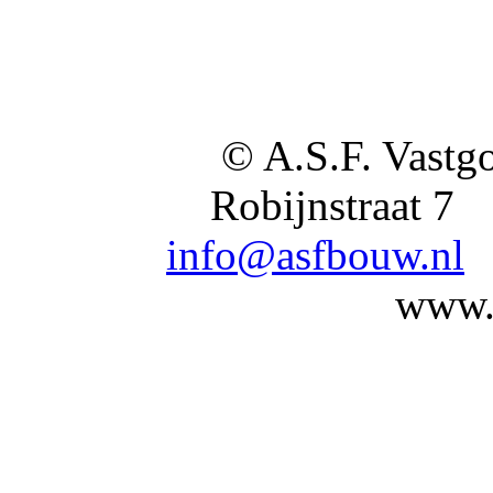
© A.S.F. Vastg
Robijnstraat
info@asfbouw.nl
www.