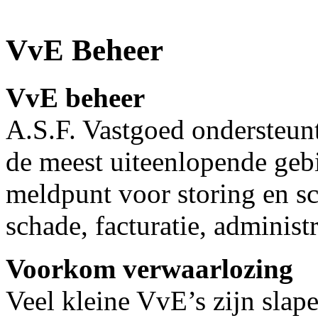
VvE Beheer
VvE beheer
A.S.F. Vastgoed ondersteun
de meest uiteenlopende geb
meldpunt voor storing en sc
schade, facturatie, administ
Voorkom verwaarlozing
Veel kleine VvE’s zijn slap