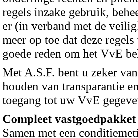
regels inzake gebruik, beh
er (in verband met de veili
meer op toe dat deze regel
goede reden om het VvE beh
Met A.S.F. bent u zeker va
houden van transparantie en
toegang tot uw VvE gegeve
Compleet vastgoedpakket
Samen met een conditiemet