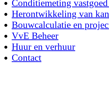
Conditiemeting vastgoe
Herontwikkeling van kan
Bouwcalculatie en proje
VvE Beheer
Huur en verhuur
Contact