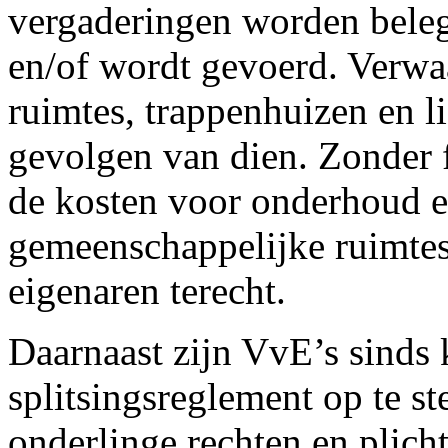
vergaderingen worden beleg
en/of wordt gevoerd. Verwa
ruimtes, trappenhuizen en lif
gevolgen van dien. Zonder 
de kosten voor onderhoud e
gemeenschappelijke ruimtes
eigenaren terecht.
Daarnaast zijn VvE’s sinds 
splitsingsreglement op te st
onderlinge rechten en plich