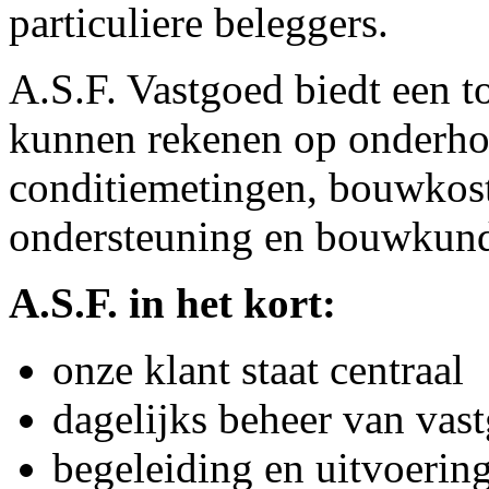
particuliere beleggers.
A.S.F. Vastgoed biedt een to
kunnen rekenen op onderho
conditiemetingen, bouwkost
ondersteuning en bouwkundi
A.S.F. in het kort:
onze klant staat centraal
dagelijks beheer van vas
begeleiding en uitvoeri