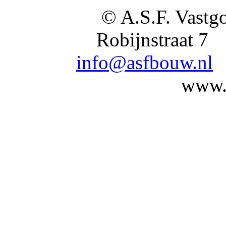
© A.S.F. Vastg
Robijnstraat
info@asfbouw.nl
www.