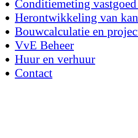
Conditiemeting vastgoe
Herontwikkeling van kan
Bouwcalculatie en proje
VvE Beheer
Huur en verhuur
Contact