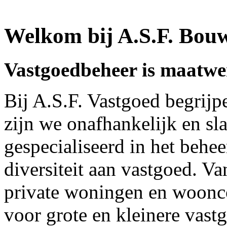
Welkom bij A.S.F. Bou
Vastgoedbeheer is maatw
Bij A.S.F. Vastgoed begrijp
zijn we onafhankelijk en sl
gespecialiseerd in het behe
diversiteit aan vastgoed. V
private woningen en woon
voor grote en kleinere vast